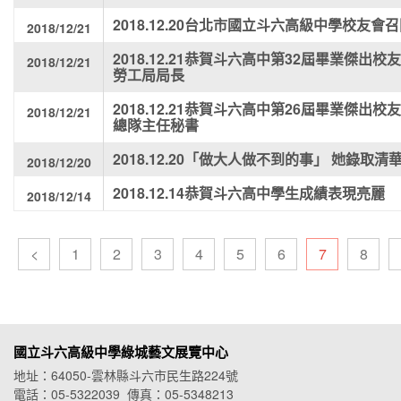
2018.12.20台北市國立斗六高級中學校友
2018/12/21
2018.12.21恭賀斗六高中第32屆畢業傑
2018/12/21
勞工局局長
2018.12.21恭賀斗六高中第26屆畢業傑
2018/12/21
總隊主任秘書
2018.12.20「做大人做不到的事」 她錄取
2018/12/20
2018.12.14恭賀斗六高中學生成績表現亮麗
2018/12/14
<
1
2
3
4
5
6
7
8
國立斗六高級中學綠城藝文展覽中心
地址：64050-雲林縣斗六市民生路224號
電話：05-5322039 傳真：05-5348213