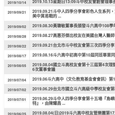
2019.10.13星期日13:09斗中校友會創會
2019/10/14
2019.09.21斗中人四季分享會彩色人生系
2019/09/21
美中貿易戰的 ...
2019.08.30黃聰敏董事長頒發斗六高中10
2019/09/02
2019.08.27高惠芬傑出校友在美國台灣人
2019/08/28
2019.09.21台北市斗中校友會第三次四季分
2019/08/22
2019.08.16斗六高中初高中第10屆同班畢業
2019/08/17
2019.08.04國立斗高校友會第十三屆第4
2019/08/05
6次董事會議
2019.06斗六高中（文化教育基金會會訊）第
2019/07/04
2019.06.29台北市國立斗六高級中學校友會
2019/07/02
2019.06.29斗中人四季分享會第十五場『
2019/07/01
特』，由陳耀昌 ...
2019.08.04(日)2019斗六高中校友管樂團第
2019/06/25