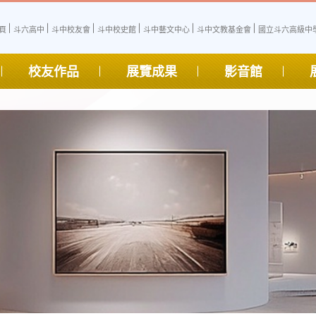
頁
斗六高中
斗中校友會
斗中校史館
斗中藝文中心
斗中文教基金會
國立斗六高級中學
校友作品
展覽成果
影音館