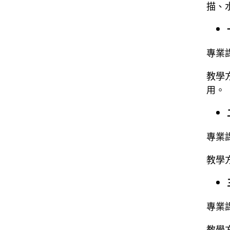
描、
專業
教學
用
專業
教學
專業課
教學