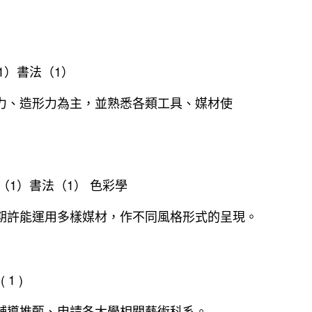
1）書法（1）
力、造形力為主，並熟悉各類工具、媒材使
（1）書法（1） 色彩學
期許能運用多樣媒材，作不同風格形式的呈現。
1 )
輔導推甄、申請各大學相關藝術科系。