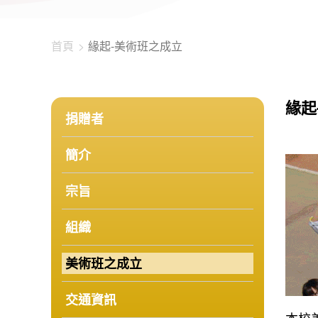
首頁
緣起-美術班之成立
緣起
捐贈者
簡介
宗旨
組織
美術班之成立
交通資訊
本校