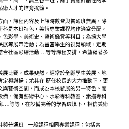
藝術人才的培育搖籃。
方面，課程內容及上課時數皆與普通班無異，除
術科是本班特色，美術專業課程均作適當分配，
、色彩學、美術史、藝術鑑賞等科目；為擴大學
美展等展示活動；為豐富學生的視覺領域，定期
結合社區彩繪活動….等等課程安排，希望藉著多
美展比賽，成果斐然，經常於全縣學生美展、地
肯定與讚揚；尤其在 歷任校長的大力推動下，更
文與藝術空間，而成為本校發展的另一特色。而
設備，備有藝術中心、水彩專科教室、素描專科
廊….等等，在設備完善的學習環境下，相信美術
其與普通班 一般課程相同專業課程：包括素