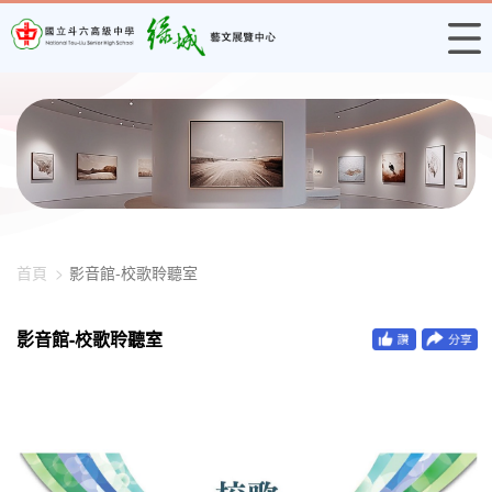
448-2278
首頁
影音館-校歌聆聽室
影音館-校歌聆聽室