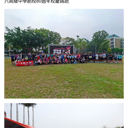
六高級中學創校80週年校慶路跑