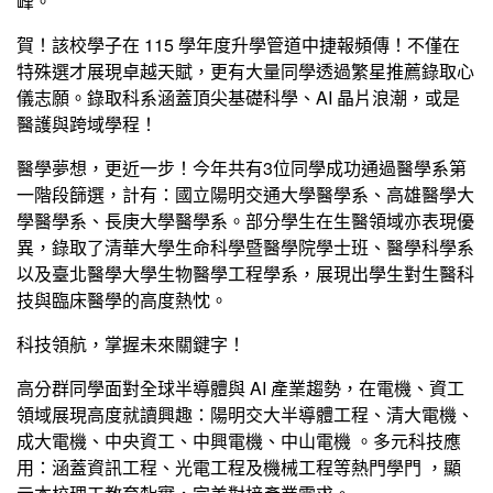
峰。
賀！該校學子在 115 學年度升學管道中捷報頻傳！不僅在
特殊選才展現卓越天賦，更有大量同學透過繁星推薦錄取心
儀志願。錄取科系涵蓋頂尖基礎科學、AI 晶片浪潮，或是
醫護與跨域學程！
醫學夢想，更近一步！今年共有3位同學成功通過醫學系第
一階段篩選，計有：國立陽明交通大學醫學系、高雄醫學大
學醫學系、長庚大學醫學系。部分學生在生醫領域亦表現優
異，錄取了清華大學生命科學暨醫學院學士班、醫學科學系
以及臺北醫學大學生物醫學工程學系，展現出學生對生醫科
技與臨床醫學的高度熱忱。
科技領航，掌握未來關鍵字！
高分群同學面對全球半導體與 AI 產業趨勢，在電機、資工
領域展現高度就讀興趣：陽明交大半導體工程、清大電機、
成大電機、中央資工、中興電機、中山電機 。多元科技應
用：涵蓋資訊工程、光電工程及機械工程等熱門學門 ，顯