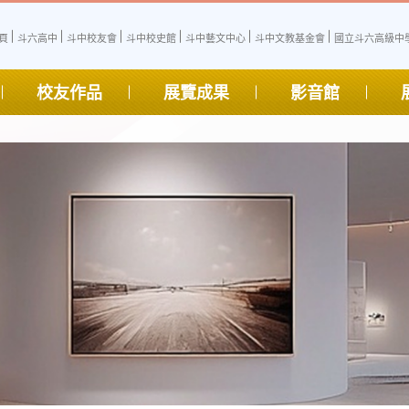
頁
斗六高中
斗中校友會
斗中校史館
斗中藝文中心
斗中文教基金會
國立斗六高級中學
校友作品
展覽成果
影音館