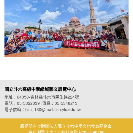
國立斗六高級中學綠城藝文展覽中心
地址：64050-雲林縣斗六市民生路224號
電話：05-5322039 傳真：05-5348213
電子信箱：tlsh_130@mail.tlsh.ylc.edu.tw
版權所有 ©財團法人國立斗六中學文化教育基金會
今日瀏覽人次：4 總計瀏覽人次：590266