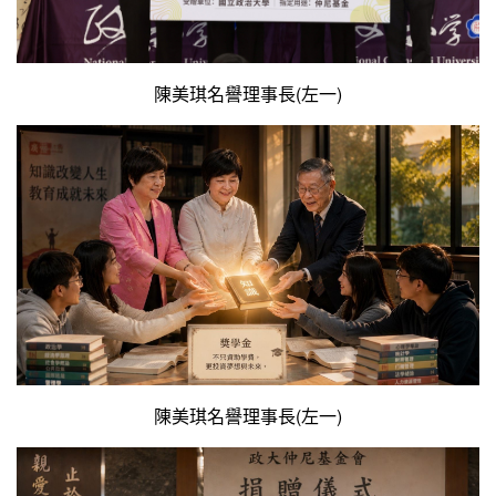
陳美琪名譽理事長(左一)
陳美琪名譽理事長(左一)