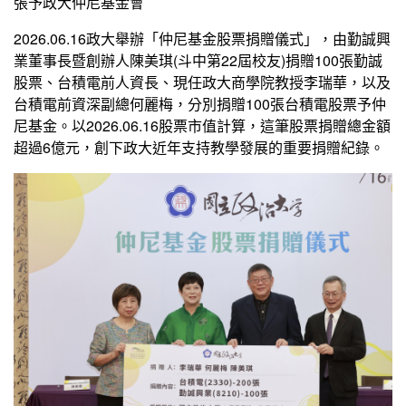
張予政大仲尼基金會
2026.06.16政大舉辦「仲尼基金股票捐贈儀式」，由勤誠興
業董事長暨創辦人陳美琪(斗中第22屆校友)捐贈100張勤誠
股票、台積電前人資長、現任政大商學院教授李瑞華，以及
台積電前資深副總何麗梅，分別捐贈100張台積電股票予仲
尼基金。以2026.06.16股票市值計算，這筆股票捐贈總金額
超過6億元，創下政大近年支持教學發展的重要捐贈紀錄。